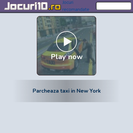
Jocuri
recomandate
Play now
Parcheaza taxi in New York