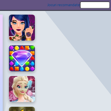
Jocuri recomandate