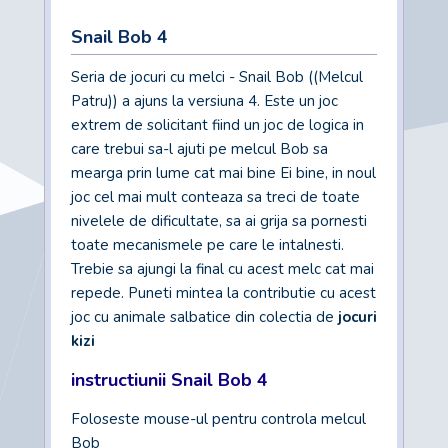
Snail Bob 4
Seria de jocuri cu melci - Snail Bob ((Melcul
Patru)) a ajuns la versiuna 4. Este un joc
extrem de solicitant fiind un joc de logica in
care trebui sa-l ajuti pe melcul Bob sa
mearga prin lume cat mai bine Ei bine, in noul
joc cel mai mult conteaza sa treci de toate
nivelele de dificultate, sa ai grija sa pornesti
toate mecanismele pe care le intalnesti.
Trebie sa ajungi la final cu acest melc cat mai
repede. Puneti mintea la contributie cu acest
joc cu animale salbatice din colectia de
jocuri
kizi
instructiunii Snail Bob 4
Foloseste mouse-ul pentru controla melcul
Bob