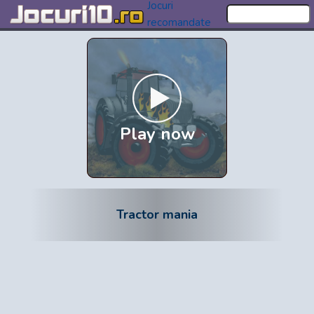
Jocuri
recomandate
Play now
Tractor mania