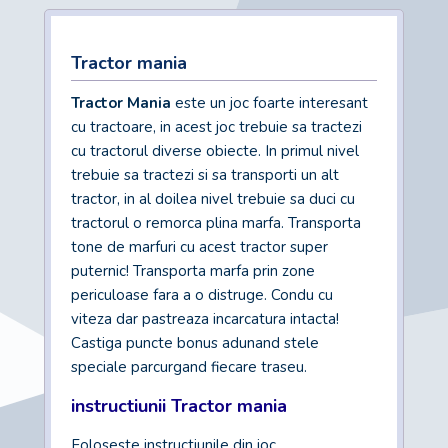
Tractor mania
Tractor Mania
este un joc foarte interesant
cu tractoare, in acest joc trebuie sa tractezi
cu tractorul diverse obiecte. In primul nivel
trebuie sa tractezi si sa transporti un alt
tractor, in al doilea nivel trebuie sa duci cu
tractorul o remorca plina marfa. Transporta
tone de marfuri cu acest tractor super
puternic! Transporta marfa prin zone
periculoase fara a o distruge. Condu cu
viteza dar pastreaza incarcatura intacta!
Castiga puncte bonus adunand stele
speciale parcurgand fiecare traseu.
instructiunii Tractor mania
Foloseste instructiunile din joc