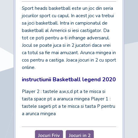
Sport heads basketball este un joc din seria
jocurilor sport cu capul. In acest joc va trebui
sa joci basketball. Intra in campionatul de
basketball al Americii si iesi castigator. Da
tot ce poti pentru a-ti infrange adversarul.
Jocul se poate juca si in 2 jucatori daca vrei
ca totul sa fie mai amuzant. Arunca mingea in
cos pentru a castiga. Joaca jocuri in 2 cu sport
online.
instructiunii Basketball legend 2020
Player 2 : tastele a,w,s,d pt a te misca si
tasta space pt a aranuca mingea Player 1 :
tastele sageti pt a te misca si tasta P pentru
a arunca mingea
Jocuri Friv
Jocuri in 2