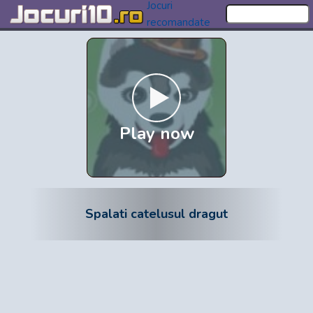
Jocuri
recomandate
Play now
Spalati catelusul dragut