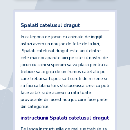
Spalati catelusul dragut
In categoria de jocuri cu animale de ingrijit
astazi avem un nou joc de fete de la kizi,
Spalati catelusul dragut este unul dintre
cele mai noi aparute aici pe site-ul nostru de
jocuri cu caini si speram sa va placa pentru ca
trebuie sa ai grija de un frumos catel alb pe
care trebui sa-l speli sa-l cureti de mizerie si
sa faci ca blana lui s straluceasca crezi ca poti
face asta? si de aceea nu rata toate
provocarile din acest nou joc care face parte
din categoriile:
instructiunii Spalati catelusul dragut
Pe langa instructiunile de mai sus trebuie sa