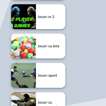
Jocuri in 2
Jocuri cu bile
Jocuri sport
Jocuri cu