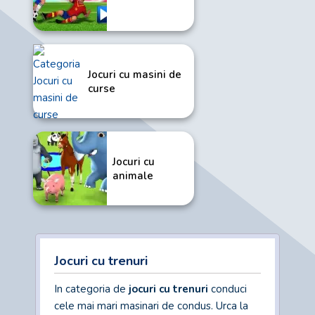
Jocuri cu masini de
curse
Jocuri cu
animale
Jocuri cu trenuri
In categoria de
jocuri cu trenuri
conduci
cele mai mari masinari de condus. Urca la