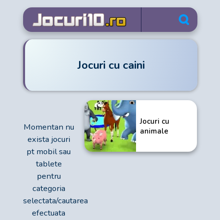
Jocuri cu caini
Jocuri cu
Momentan nu
animale
exista jocuri
pt mobil sau
tablete
pentru
categoria
selectata/cautarea
efectuata