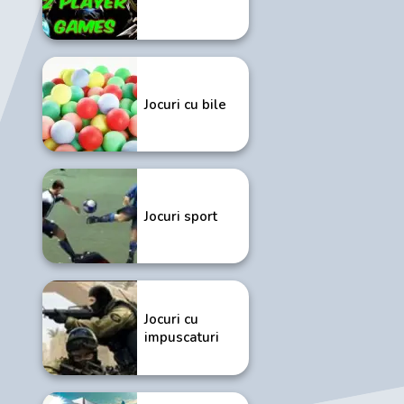
Jocuri cu bile
Jocuri sport
Jocuri cu
impuscaturi