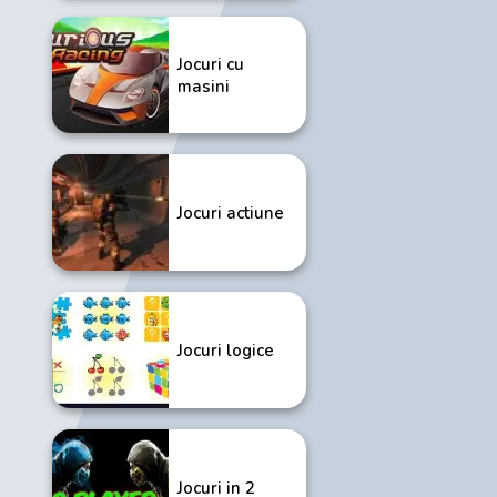
Jocuri cu
masini
Jocuri actiune
Jocuri logice
Jocuri in 2