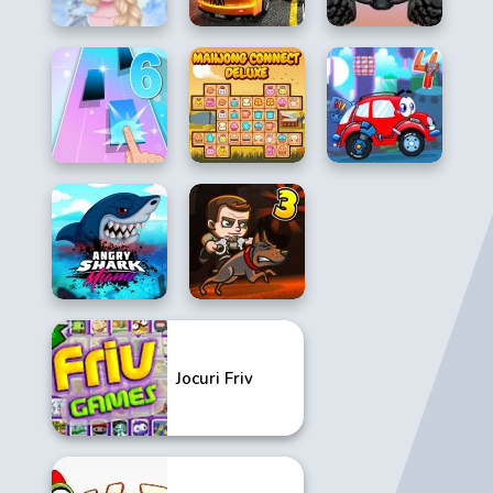
Jocuri Friv