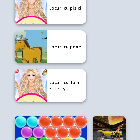
Jocuri cu pisici
Jocuri cu ponei
Jocuri cu Tom
si Jerry