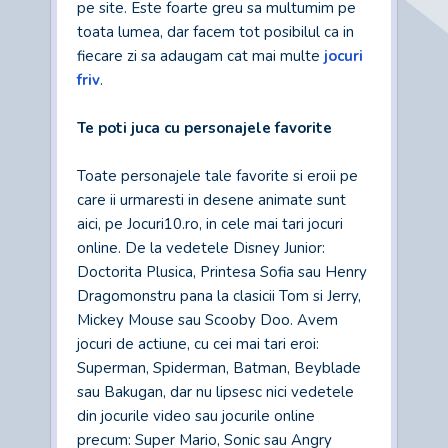
pe site. Este foarte greu sa multumim pe
toata lumea, dar facem tot posibilul ca in
fiecare zi sa adaugam cat mai multe
jocuri
friv
.
Te poti juca cu personajele favorite
Toate personajele tale favorite si eroii pe
care ii urmaresti in desene animate sunt
aici, pe Jocuri10.ro, in cele mai tari jocuri
online. De la vedetele Disney Junior:
Doctorita Plusica, Printesa Sofia sau Henry
Dragomonstru pana la clasicii Tom si Jerry,
Mickey Mouse sau Scooby Doo. Avem
jocuri de actiune, cu cei mai tari eroi:
Superman, Spiderman, Batman, Beyblade
sau Bakugan, dar nu lipsesc nici vedetele
din jocurile video sau jocurile online
precum: Super Mario, Sonic sau Angry