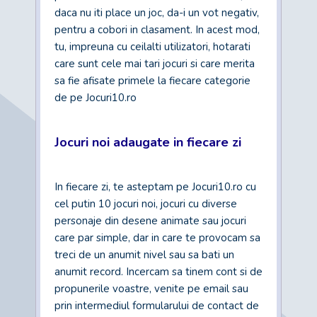
daca nu iti place un joc, da-i un vot negativ,
pentru a cobori in clasament. In acest mod,
tu, impreuna cu ceilalti utilizatori, hotarati
care sunt cele mai tari jocuri si care merita
sa fie afisate primele la fiecare categorie
de pe Jocuri10.ro
Jocuri noi adaugate in fiecare zi
In fiecare zi, te asteptam pe Jocuri10.ro cu
cel putin 10 jocuri noi, jocuri cu diverse
personaje din desene animate sau jocuri
care par simple, dar in care te provocam sa
treci de un anumit nivel sau sa bati un
anumit record. Incercam sa tinem cont si de
propunerile voastre, venite pe email sau
prin intermediul formularului de contact de